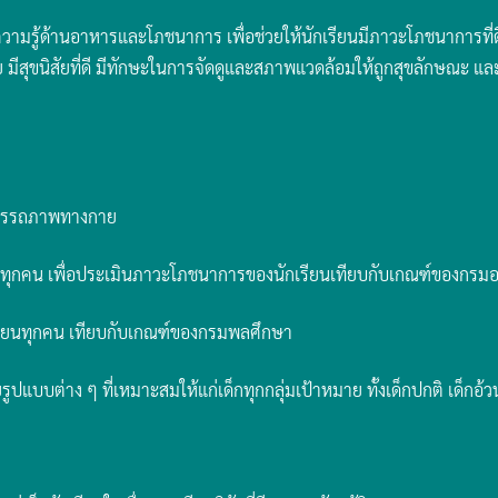
้รับความรู้ด้านอาหารและโภชนาการ เพื่อช่วยให้นักเรียนมีภาวะโภชนาการท
มีสุขนิสัยที่ดี มีทักษะในการจัดดูและสภาพแวดล้อมให้ถูกสุขลักษณะ และเ
มรรถภาพทางกาย
รียนทุกคน เพื่อประเมินภาวะโภชนาการของนักเรียนเทียบกับเกณฑ์ของก
ยนทุกคน เทียบกับเกณฑ์ของกรมพลศึกษา
ปแบบต่าง ๆ ที่เหมาะสมให้แก่เด็กทุกกลุ่มเป้าหมาย ทั้งเด็กปกติ เด็กอ้