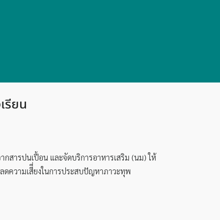
เรียน
จากสารปนเปื้อน และจัดบริการอาหารเสริม (นม) ให้
ฐาน ลดความเสีี่ยงในการประสบปัญหาภาวะทุพ