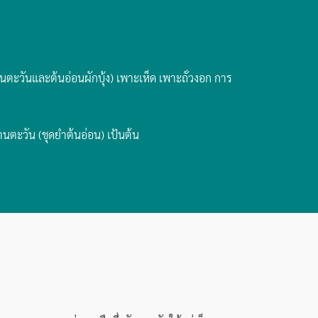
นตะวันและต้นอ่อนผักบุ้ง) เพาะเห็ด เพาะถั่วงอก การ
นตะวัน (ชุดยำต้นอ่อน) เป้นต้น