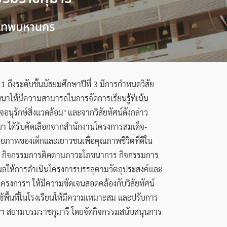
ุงเทพมหานคร
 ถึงระดับชั้นมัธยมศึกษาปีที่ 3 มีการกำหนดวิสัย
ัฒนาให้มีความสามารถในการจัดการเรียนรู้ที่เน้น
นุรักษ์สิ่งแวดล้อม" และจากวิสัยทัศน์ดังกล่าว
ทยา ได้รับคัดเลือกจากสำนักงานโครงการสมเด็จ-
ภาพของเด็กและเยาวชนเพื่อคุณภาพชีวิตที่ดีใน
แก่ กิจกรรมการติดตามภาวะโภชนาการ กิจกรรมการ
่งผลให้การดำเนินโครงการบรรลุตามวัตถุประสงค์และ
ครงการฯ ให้มีความชัดเจนสอดคล้องกับวิสัยทัศน์
้พื้นที่ในโรงเรียนให้มีความเหมาะสม และปรับการ
ฯ สยามบรมราชกุมารี โดยจัดกิจกรรมสนับสนุนการ