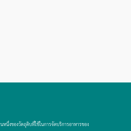
นหนึ่งของวัตถุดิบที่ใช้ในการจัดบริการอาหารของ