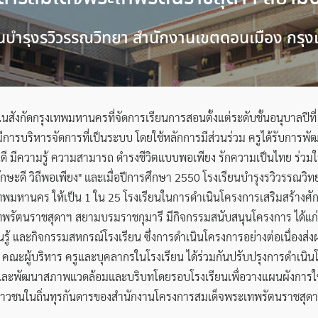
นบำรุงรวิวรรณวิทยา สำนักงานเขตดอนเมือง กร
สังกัดกรุงเทพมหานครที่จัดการเรียนการสอนตั้งแต่ระดับชั้นอนุบาลปีที่ 1
 มีการบริหารจัดการที่เป็นระบบ โดยใช้หลักการมีส่วนร่วม ครูได้รับการพ
ดี มีความรู้ ความสามารถ ดำรงชีวิตแบบพอเพียง รักความเป็นไทย ร่วมใจอ
กษะดี วิถีพอเพียง" และเมื่อปีการศึกษา 2550 โรงเรียนบำรุงรวิวรรณวิ
มหานคร ให้เป็น 1 ใน 25 โรงเรียนในการดำเนินโครงการเสริมสร้างศักย
เทพรัตนราชสุดาฯ สยามบรมราชกุมารี มีกิจกรรมสนับสนุนโครงการ ได้
รู้ และกิจกรรมสหกรณ์โรงเรียน ซึ่งการดำเนินโครงการอย่างต่อเนื่องส
คณะผู้บริหาร ครูและบุคลากรในโรงเรียน ได้ร่วมกันปรับปรุงการดำเนินโ
รุงและพัฒนาสภาพแวดล้อมและบริบทโดยรอบโรงเรียนเพื่อวางแผนผังการใช
วชนในถิ่นทุรกันดารของสำนักงานโครงการสมเด็จพระเทพรัตนราชสุดา