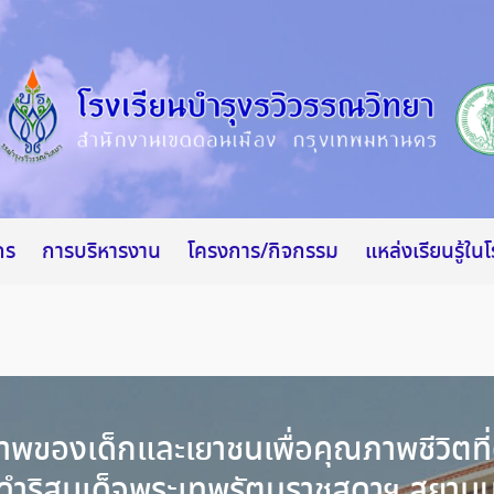
กร
การบริหารงาน
โครงการ/กิจกรรม
แหล่งเรียนรู้ใน
พของเด็กและเยาชนเพื่อคุณภาพชีวิตที่
ำริสมเด็จพระเทพรัตนราชสุดาฯ สยามบ