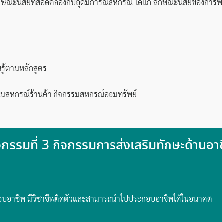
กษณะนิสัยที่สอดคล้องกับอุดมการณ์สหกรณ์ ได้แก่ ลักษณะนิสัยของการพึ่
ู้ตามหลักสูตร
กรรมสหกรณ์ร้านค้า กิจกรรมสหกรณ์ออมทรัพย์
จกรรมที่ 3 กิจกรรมการส่งเสริมทักษะด้านอา
ประกอบอาชีพ มีวิชาชีพติดตัวและสามารถนำไปประกอบอาชีพได้ในอนาคต