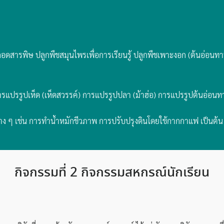
ปลอดสารพิษ ปลูกพืชสมุนไพรเพื่อการเรียนรู้ ปลูกพืชเพาะงอก (ต้นอ่อนทา
แปรรูปเห็ด (เห็ดสวรรค์) การแปรรูปปลา (ม้าฮ่อ) การแปรรูปต้นอ่อนทา
่าง ๆ เช่น การทำน้ำหมักชีวภาพ การปรับปรุงดินโดยใช้กากกาแฟ เป็นต้น
กิจกรรมที่ 2 กิจกรรมสหกรณ์นักเรียน