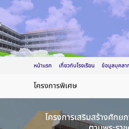
Skip
to
content
หน้าแรก
เกี่ยวกับโรงเรียน
ข้อมูลบุคลา
โครงการพิเศษ
โครงการเสริมสร้างศักยภา
ตามพระราชด