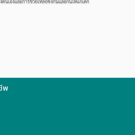
งตนเองและการช่วยเหลือซึ่งกันและกันให้แก่เด็ก
ชีพ