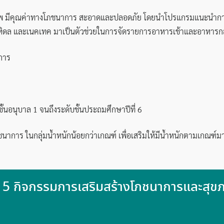
าพ มีคุณค่าทางโภชนาการ สะอาดและปลอดภัย โดยนำโปรแกรมแนะนำการจ
ิดล และเนคเทค มาเป็นตัวช่วยในการจัดรายการอาหารเช้าและอาหารก
งการ
ั้นอนุบาล 1 จนถึงระดับชั้นประถมศึกษาปีที่ 6
ภชนาการ ในกลุ่มน้ำหนักน้อยกว่าเกณฑ์ เพื่อเสริมให้มีน้ำหนักตามเกณฑ์
ี่ 5 กิจกรรมการเสริมสร้างโภชนาการและสุข