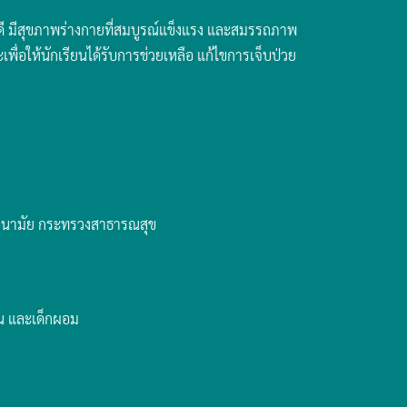
ี่ดี มีสุขภาพร่างกายที่สมบูรณ์แข็งแรง และสมรรถภาพ
พื่อให้นักเรียนได้รับการช่วยเหลือ แก้ไขการเจ็บป่วย
รมอนามัย กระทรวงสาธารณสุข
วน และเด็กผอม