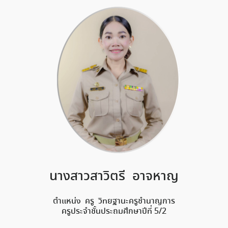
นางสาวสาวิตรี อาจหาญ
ตำแหน่ง ครู วิทยฐานะครูชำนาญการ
ครูประจำชั้นประถมศึกษาปีที่ 5/2