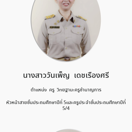
นางสาววันเพ็ญ เดชเรืองศรี
ตำแหน่ง ครู วิทยฐานะครูชำนาญการ
หัวหน้าสายชั้นประถมศึกษาปีที่ 5และครูประจำชั้นประถมศึกษาปีที่
5/4