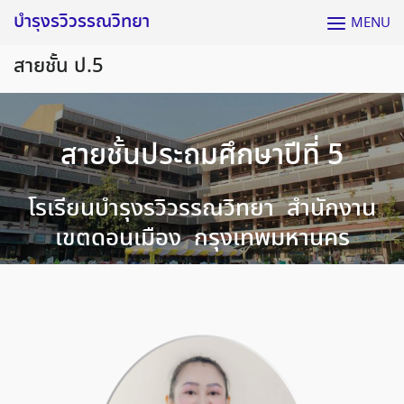
Skip
บำรุงรวิวรรณวิทยา
MENU
to
content
สายชั้น ป.5
สายชั้นประถมศึกษาปีที่ 5
โรเรียนบำรุงรวิวรรณวิทยา สำนักงาน
เขตดอนเมือง กรุงเทพมหานคร