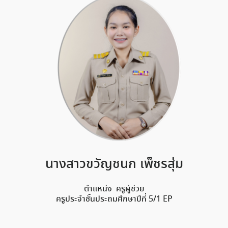
นางสาวขวัญชนก เพ็ชรสุ่ม
ตำแหน่ง ครูผู้ช่วย
ครูประจำชั้นประถมศึกษาปีที่ 5/1 EP