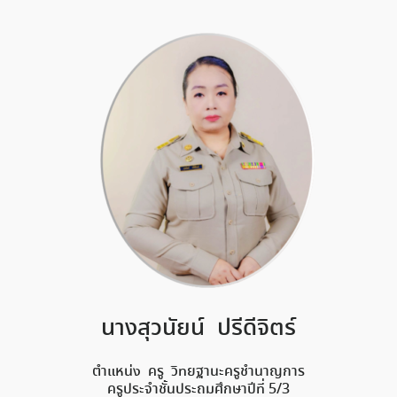
นางสุวนัยน์ ปรีดีจิตร์
ตำแหน่ง ครู วิทยฐานะครูชำนาญการ
ครูประจำชั้นประถมศึกษาปีที่ 5/3