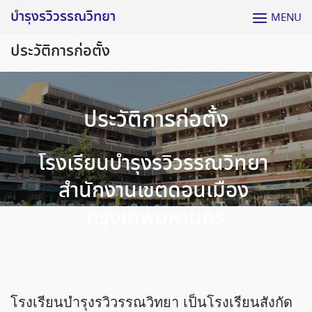
Skip
บำรุงรวิวรรณวิทยา
MENU
to
content
ประวัติการก่อตั้ง
ประวัติการก่อตั้ง
โรงเรียนบำรุงรวิวรรณวิทยา
สำนักงานเขตดอนเมือง
กรุงเทพมหานคร
โรงเรียนบำรุงรวิวรรณวิทยา เป็นโรงเรียนสังกัด